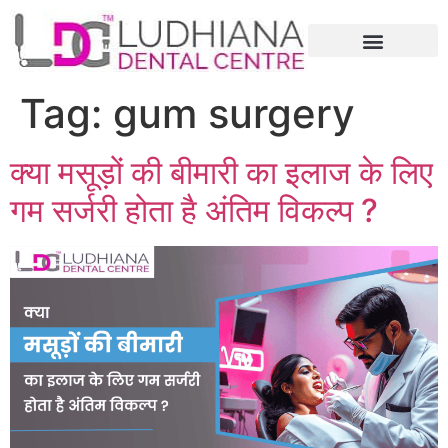
Tag:
gum surgery
क्या मसूड़ों की बीमारी का इलाज के लिए
गम सर्जरी होता है अंतिम विकल्प ?