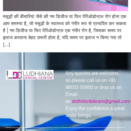
मसूड़ों की बीमारियां जैसे की गम डिजीज या फिर पेरिओडोन्टल रोग होना एक
आम समस्या है, जो मसूड़ों के स्वास्थ्य को गंभीर रूप से प्रभावित कर सकता
है | गम डिजीज या फिर पेरिओडोन्टल एक गंभीर रोग है, जिसका समय पर
इलाज करवाना बेहद ज़रूरी होता है, यदि समय पर इलाज न किया गया तो
[…]
Any queries are welcome,
so please call us on +91
98032 00800 or drop us an
Email
on
drdhillonbikram@gmail.com
Enjoy the confidence a great
smile brings.