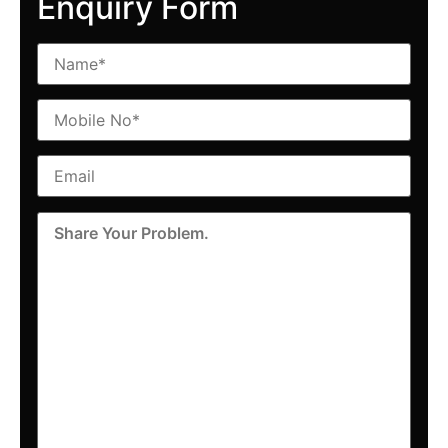
Enquiry Form