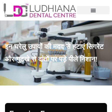
इन घरेलु उपायों की मदद से हटाएं सिगरेट
और गुटखे से दांतों पर पड़े पीले निशान!