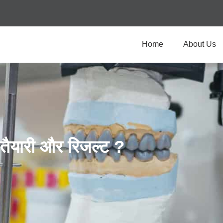
Home
About Us
्ण तैयारी और रिजल्ट ?