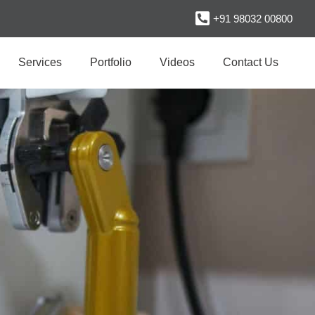
+91 98032 00800
Services
Portfolio
Videos
Contact Us