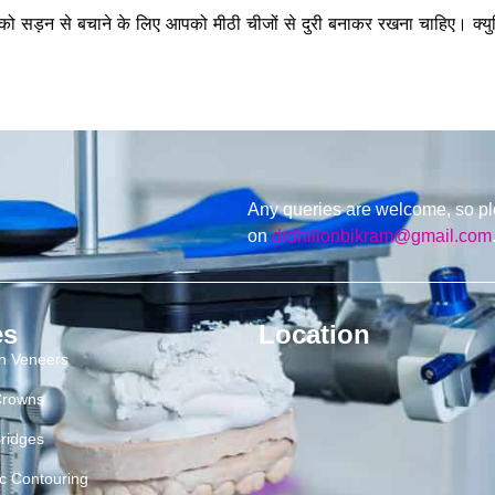
ं को सड़न से बचाने के लिए आपको मीठी चीजों से दुरी बनाकर रखना चाहिए। क्युक
Any queries are welcome, so pl
on
drdhillonbikram@gmail.com
es
Location
in Veneers
Crowns
ridges
c Contouring