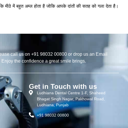
ि मीठे में बहुत अम्ल होता है जोकि आपके दांतों की सतह को गला देता है।
ease call us on +91 98032 00800 or drop us an Email
. Enjoy the confidence a great smile brings.
Get in Touch with us
Ludhiana Dental Centre 1-F, Shaheed
Bhagat Singh Nagar, Pakhowal Road,
Ludhiana, Punjab
+91 98032 00800