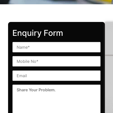
Enquiry Form