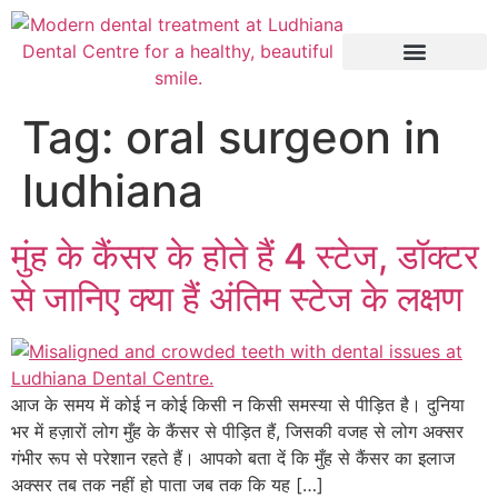
Tag:
oral surgeon in
ludhiana
मुंह के कैंसर के होते हैं 4 स्टेज, डॉक्टर
से जानिए क्या हैं अंतिम स्टेज के लक्षण
आज के समय में कोई न कोई किसी न किसी समस्या से पीड़ित है। दुनिया
भर में हज़ारों लोग मुँह के कैंसर से पीड़ित हैं, जिसकी वजह से लोग अक्सर
गंभीर रूप से परेशान रहते हैं। आपको बता दें कि मुँह से कैंसर का इलाज
अक्सर तब तक नहीं हो पाता जब तक कि यह […]