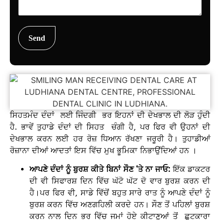
ਸਿਹਤਮੰਦ ਦੰਦਾਂ ਲਈ ਜਿੰਦਗੀ ਭਰ ਇਹਨਾਂ ਦੀ ਦੇਖਭਾਲ ਦੀ ਲੋੜ ਹੁੰਦੀ
ਹੈ. ਭਾਵੇਂ ਤੁਹਾਡੇ ਦੰਦਾਂ ਦੀ ਸਿਹਤ ਚੰਗੀ ਹੈ, ਪਰ ਫਿਰ ਵੀ ਉਹਨਾਂ ਦੀ
ਦੇਖਭਾਲ ਕਰਨ ਲਈ ਹਰ ਰੋਜ਼ ਧਿਆਨ ਰੱਖਣਾ ਜਰੂਰੀ ਹੈ। ਤੁਹਾਡੀਆਂ
ਰੋਜ਼ਾਨਾ ਦੀਆਂ ਆਦਤਾਂ ਇਸ ਵਿੱਚ ਮੁਖ ਭੂਮਿਕਾ ਨਿਭਾਉਂਦਿਆਂ ਹਨ ।
ਆਪਣੇ ਦੰਦਾਂ ਨੂੰ ਬੁਰਸ਼ ਕੀਤੇ ਬਿਨਾਂ ਸੌਣ ‘ਤੇ ਨਾ ਜਾਓ:
ਇੱਕ ਡਾਕਟਰ
ਦੀ ਵੀ ਸਿਫਾਰਸ਼ ਦਿਨ ਵਿੱਚ ਘੱਟੋ ਘੱਟ ਦੋ ਵਾਰ ਬੁਰਸ਼ ਕਰਨ ਦੀ
ਹੈ।ਪਰ ਫਿਰ ਵੀ, ਸਾਡੇ ਵਿੱਚੋਂ ਬਹੁਤ ਸਾਰੇ ਰਾਤ ਨੂੰ ਆਪਣੇ ਦੰਦਾਂ ਨੂੰ
ਬੁਰਸ਼ ਕਰਨ ਵਿੱਚ ਅਣਗਹਿਲੀ ਕਰਦੇ ਹਨ। ਸੌਣ ਤੋਂ ਪਹਿਲਾਂ ਬੁਰਸ਼
ਕਰਨ ਨਾਲ ਦਿਨ ਭਰ ਵਿੱਚ ਜਮਾਂ ਹੋਏ ਕੀਟਾਣੂਆਂ ਤੋਂ ਛੁਟਕਾਰਾ