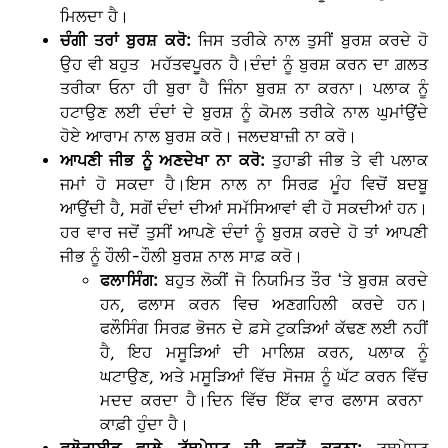
ਮਿਲਦਾ ਹੈ।
ਚੰਗੀ ਤਰਾਂ ਬੁਰਸ਼ ਕਰੋ:
ਜਿਸ ਤਰੀਕੇ ਨਾਲ ਤੁਸੀਂ ਬੁਰਸ਼ ਕਰਦੇ ਹੋ
ਉਹ ਵੀ ਬਹੁਤ ਮਹੱਤਵਪੂਰਨ ਹੈ।ਦੰਦਾਂ ਨੂੰ ਬੁਰਸ਼ ਕਰਨ ਦਾ ਗ਼ਲਤ
ਤਰੀਕਾ ਓਨਾ ਹੀ ਬੁਰਾ ਹੈ ਜਿੰਨਾ ਬੁਰਸ਼ ਨਾ ਕਰਨਾ। ਪਲਾਕ ਨੂੰ
ਹਟਾਉਣ ਲਈ ਦੰਦਾਂ ਦੇ ਬੁਰਸ਼ ਨੂੰ ਕੋਮਲ ਤਰੀਕੇ ਨਾਲ ਘੁਮਾਂਉਂਦੇ
ਹੋਏ ਆਰਾਮ ਨਾਲ ਬੁਰਸ਼ ਕਰੋ। ਜਲਦਬਾਜ਼ੀ ਨਾ ਕਰੋ।
ਆਪਣੀ ਜੀਭ ਨੂੰ ਅਣਦੇਖਾ ਨਾ ਕਰੋ:
ਤੁਹਾਡੀ ਜੀਭ ਤੇ ਵੀ ਪਲਾਕ
ਜਮਾਂ ਹੋ ਸਕਦਾ ਹੈ।ਇਸ ਨਾਲ ਨਾ ਸਿਰਫ਼ ਮੂੰਹ ਵਿਚੋਂ ਬਦਬੂ
ਆਉਂਦੀ ਹੈ, ਸਗੋਂ ਦੰਦਾਂ ਦੀਆਂ ਸਮੱਸਿਆਵਾਂ ਵੀ ਹੋ ਸਕਦੀਆਂ ਹਨ।
ਹਰ ਵਾਰ ਜਦੋਂ ਤੁਸੀਂ ਆਪਣੇ ਦੰਦਾਂ ਨੂੰ ਬੁਰਸ਼ ਕਰਦੇ ਹੋ ਤਾਂ ਆਪਣੀ
ਜੀਭ ਨੂੰ ਹੌਲੀ-ਹੌਲੀ ਬੁਰਸ਼ ਨਾਲ ਸਾਫ਼ ਕਰੋ।
ਫਲਾਸਿੰਗ:
ਬਹੁਤ ਲੋਕੀਂ ਜੋ ਨਿਯਮਿਤ ਤੌਰ ‘ਤੇ ਬੁਰਸ਼ ਕਰਦੇ
ਹਨ, ਫਲਾਸ ਕਰਨ ਵਿਚ ਅਣਗਹਿਲੀ ਕਰਦੇ ਹਨ।
ਫਲੌਸਿੰਗ ਸਿਰਫ਼ ਭੋਜਨ ਦੇ ਫ਼ਸੇ ਟੁਕੜਿਆਂ ਕੱਢਣ ਲਈ ਨਹੀਂ
ਹੈ, ਇਹ ਮਸੂੜਿਆਂ ਦੀ ਮਾਲਿਸ਼ ਕਰਨ, ਪਲਾਕ ਨੂੰ
ਘਟਾਉਣ, ਅਤੇ ਮਸੂੜਿਆਂ ਵਿੱਚ ਸੋਜਸ਼ ਨੂੰ ਘੱਟ ਕਰਨ ਵਿੱਚ
ਮਦਦ ਕਰਦਾ ਹੈ।ਦਿਨ ਵਿੱਚ ਇੱਕ ਵਾਰ ਫਲਾਸ ਕਰਨਾ
ਕਾਫ਼ੀ ਹੁੰਦਾ ਹੈ।