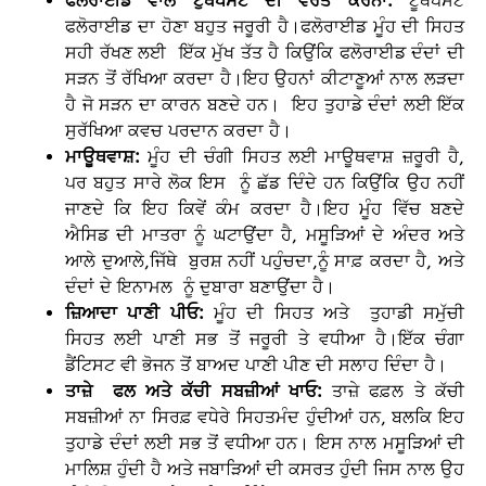
ਫਲੋਰਾਈਡ ਵਾਲੇ ਟੁੱਥਪੇਸਟ ਦੀ ਵਰਤੋਂ ਕਰਨਾ:
ਟੂਥਪੇਸਟ
ਫਲੋਰਾਈਡ ਦਾ ਹੋਣਾ ਬਹੁਤ ਜਰੂਰੀ ਹੈ।ਫਲੋਰਾਈਡ ਮੂੰਹ ਦੀ ਸਿਹਤ
ਸਹੀ ਰੱਖਣ ਲਈ ਇੱਕ ਮੁੱਖ ਤੱਤ ਹੈ ਕਿਉਂਕਿ ਫਲੋਰਾਈਡ ਦੰਦਾਂ ਦੀ
ਸੜਨ ਤੋਂ ਰੱਖਿਆ ਕਰਦਾ ਹੈ।ਇਹ ਉਹਨਾਂ ਕੀਟਾਣੂਆਂ ਨਾਲ ਲੜਦਾ
ਹੈ ਜੋ ਸੜਨ ਦਾ ਕਾਰਨ ਬਣਦੇ ਹਨ। ਇਹ ਤੁਹਾਡੇ ਦੰਦਾਂ ਲਈ ਇੱਕ
ਸੁਰੱਖਿਆ ਕਵਚ ਪਰਦਾਨ ਕਰਦਾ ਹੈ।
ਮਾਊਥਵਾਸ਼:
ਮੂੰਹ ਦੀ ਚੰਗੀ ਸਿਹਤ ਲਈ ਮਾਊਥਵਾਸ਼ ਜ਼ਰੂਰੀ ਹੈ,
ਪਰ ਬਹੁਤ ਸਾਰੇ ਲੋਕ ਇਸ ਨੂੰ ਛੱਡ ਦਿੰਦੇ ਹਨ ਕਿਉਂਕਿ ਉਹ ਨਹੀਂ
ਜਾਣਦੇ ਕਿ ਇਹ ਕਿਵੇਂ ਕੰਮ ਕਰਦਾ ਹੈ।ਇਹ ਮੂੰਹ ਵਿੱਚ ਬਣਦੇ
ਐਸਿਡ ਦੀ ਮਾਤਰਾ ਨੂੰ ਘਟਾਉਂਦਾ ਹੈ, ਮਸੂੜਿਆਂ ਦੇ ਅੰਦਰ ਅਤੇ
ਆਲੇ ਦੁਆਲੇ,ਜਿੱਥੇ ਬੁਰਸ਼ ਨਹੀਂ ਪਹੁੰਚਦਾ,ਨੂੰ ਸਾਫ਼ ਕਰਦਾ ਹੈ, ਅਤੇ
ਦੰਦਾਂ ਦੇ ਇਨਾਮਲ ਨੂੰ ਦੁਬਾਰਾ ਬਣਾਉਂਦਾ ਹੈ।
ਜ਼ਿਆਦਾ ਪਾਣੀ ਪੀਓ:
ਮੂੰਹ ਦੀ ਸਿਹਤ ਅਤੇ ਤੁਹਾਡੀ ਸਮੁੱਚੀ
ਸਿਹਤ ਲਈ ਪਾਣੀ ਸਭ ਤੋਂ ਜਰੂਰੀ ਤੇ ਵਧੀਆ ਹੈ।ਇੱਕ ਚੰਗਾ
ਡੈਂਟਿਸਟ ਵੀ ਭੋਜਨ ਤੋਂ ਬਾਅਦ ਪਾਣੀ ਪੀਣ ਦੀ ਸਲਾਹ ਦਿੰਦਾ ਹੈ।
ਤਾਜ਼ੇ ਫਲ ਅਤੇ ਕੱਚੀ ਸਬਜ਼ੀਆਂ ਖਾਓ:
ਤਾਜ਼ੇ ਫਫ਼ਲ ਤੇ ਕੱਚੀ
ਸਬਜ਼ੀਆਂ ਨਾ ਸਿਰਫ਼ ਵਧੇਰੇ ਸਿਹਤਮੰਦ ਹੁੰਦੀਆਂ ਹਨ, ਬਲਕਿ ਇਹ
ਤੁਹਾਡੇ ਦੰਦਾਂ ਲਈ ਸਭ ਤੋਂ ਵਧੀਆ ਹਨ। ਇਸ ਨਾਲ ਮਸੂੜਿਆਂ ਦੀ
ਮਾਲਿਸ਼ ਹੁੰਦੀ ਹੈ ਅਤੇ ਜਬਾੜਿਆਂ ਦੀ ਕਸਰਤ ਹੁੰਦੀ ਜਿਸ ਨਾਲ ਉਹ