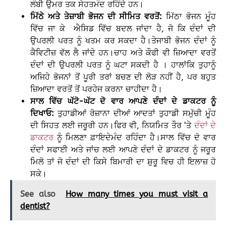
ਲੰਬੀ ਉਮਰ ਤਕ ਸੇਹਤਮੰਦ ਰਹਿੰਦੇ ਹਨ।
ਮਿੱਠੇ ਅਤੇ ਤੇਜ਼ਾਬੀ ਭੋਜਨ ਦੀ ਸੀਮਿਤ ਵਰਤੋਂ:
ਮਿੱਠਾ ਭੋਜਨ ਮੂੰਹ
ਵਿੱਚ ਜਾ ਕੇ ਐਸਿਡ ਵਿੱਚ ਬਦਲ ਜਾਂਦਾ ਹੈ, ਜੋ ਕਿ ਦੰਦਾਂ ਦੀ
ਉਪਰਲੀ ਪਰਤ ਨੂੰ ਖਤਮ ਕਰ ਸਕਦਾ ਹੈ।ਤੇਜਾਬੀ ਭੋਜਨ ਦੰਦਾਂ ਨੂੰ
ਕੈਵਿਟੀਜ਼ ਵੱਲ ਲੈ ਜਾਂਦੇ ਹਨ।ਚਾਹ ਅਤੇ ਕੌਫੀ ਵੀ ਜ਼ਿਆਦਾ ਵਰਤੋਂ
ਦੰਦਾਂ ਦੀ ਉਪਰਲੀ ਪਰਤ ਨੂੰ ਘਟਾ ਸਕਦੀ ਹੈ । ਹਾਲਾਂਕਿ ਤੁਹਾਨੂੰ
ਅਜਿਹੇ ਭੋਜਨਾਂ ਤੋਂ ਪੂਰੀ ਤਰਾਂ ਬਚਣ ਦੀ ਲੋੜ ਨਹੀਂ ਹੈ, ਪਰ ਬਹੁਤ
ਜ਼ਿਆਦਾ ਵਰਤੋਂ ਤੋਂ ਪਰਹੇਜ ਕਰਨਾ ਚਾਹੀਦਾ ਹੈ।
ਸਾਲ ਵਿੱਚ ਘੱਟੋ-ਘੱਟ ਦੋ ਵਾਰ ਆਪਣੇ ਦੰਦਾਂ ਦੇ ਡਾਕਟਰ ਨੂੰ
ਦਿਖਾਓ:
ਤੁਹਾਡੀਆਂ ਰੋਜ਼ਾਨਾ ਦੀਆਂ ਆਦਤਾਂ ਤੁਹਾਡੀ ਸਮੁੱਚੀ ਮੂੰਹ
ਦੀ ਸਿਹਤ ਲਈ ਜਰੂਰੀ ਹਨ।ਫਿਰ ਵੀ, ਨਿਯਮਿਤ ਤੌਰ ‘ਤੇ
ਦੰਦਾਂ ਦੇ
ਡਾਕਟਰ
ਨੂੰ ਮਿਲਣਾ ਫ਼ਾਇਦੇਮੰਦ ਰਹਿੰਦਾ ਹੈ।ਸਾਲ ਵਿੱਚ ਦੋ ਵਾਰ
ਦੰਦਾਂ ਸਫਾਈ ਅਤੇ ਜਾਂਚ ਲਈ ਆਪਣੇ ਦੰਦਾਂ ਦੇ ਡਾਕਟਰ ਨੂੰ ਜਰੂਰ
ਮਿਲੋ ਤਾਂ ਜੋ ਦੰਦਾਂ ਦੀ ਕਿਸੇ ਬਿਮਾਰੀ ਦਾ ਸ਼ੁਰੂ ਵਿਚ ਹੀ ਇਲਾਜ਼ ਹੋ
ਸਕੇ।
See also
How many times you must visit a
dentist?