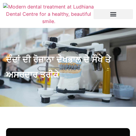
ਦੰਦਾਂ ਦੀ ਰੋਜ਼ਾਨਾ ਦੇਖਭਾਲ ਦੇ ਸੌਖੇ ਤੇ
ਅਸਰਦਾਰ ਤਰੀਕੇ