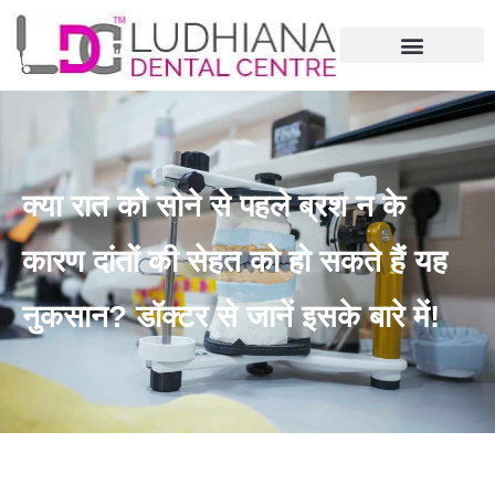
क्या रात को सोने से पहले ब्रश न के
कारण दांतों की सेहत को हो सकते हैं यह
नुकसान? डॉक्टर से जानें इसके बारे में!